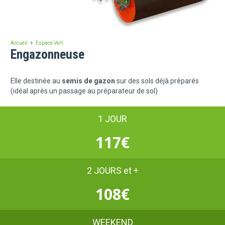
Accueil
Espace Vert
Engazonneuse
Elle destinée au
semis de gazon
sur des sols déjà préparés
(idéal après un passage au préparateur de sol)
1 JOUR
117€
2 JOURS et +
108€
WEEKEND