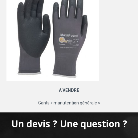
A VENDRE
Gants « manutention générale »
Un devis ? Une question ?