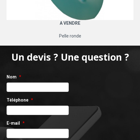
A VENDRE
Pelle ronde
Un devis ? Une question ?
Nom
*
Téléphone
*
E-mail
*