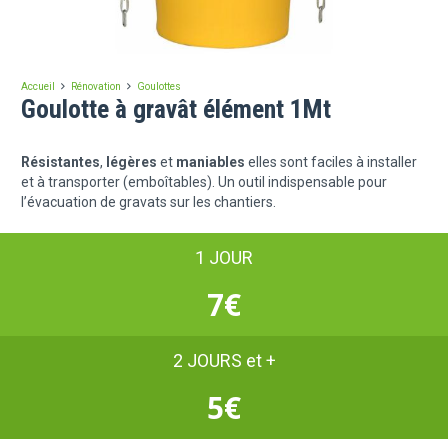
Accueil
Rénovation
Goulottes
Goulotte à gravât élément 1Mt
Résistantes
,
légères
et
maniables
elles sont faciles à installer
et à transporter (emboîtables). Un outil indispensable pour
l’évacuation de gravats sur les chantiers.
1 JOUR
7€
2 JOURS et +
5€