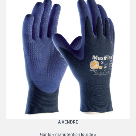
A VENDRE
Gants « manutention lourde »