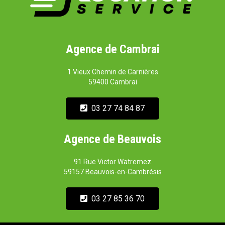
Agence de Cambrai
1 Vieux Chemin de Carnières
59400 Cambrai
03 27 74 84 87
Agence de Beauvois
91 Rue Victor Watremez
59157 Beauvois-en-Cambrésis
03 27 85 36 70