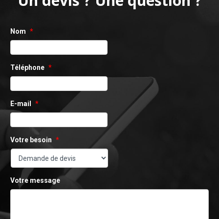
Un devis ? Une question ?
Nom
*
Téléphone
*
E-mail
*
Votre besoin
*
Votre message