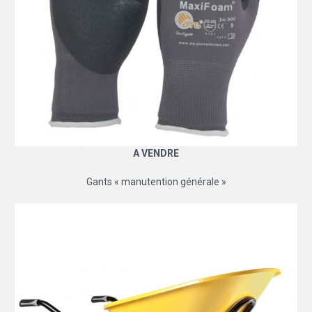
A VENDRE
Gants « manutention générale »