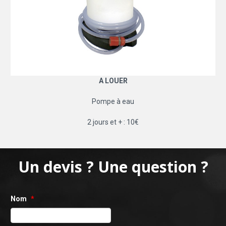
A LOUER
Pompe à eau
2 jours et + : 10€
Un devis ? Une question ?
Nom
*