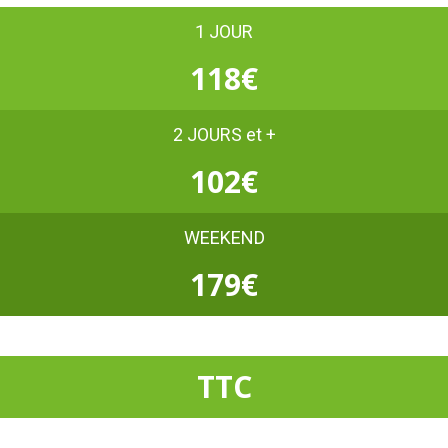
1 JOUR
118€
2 JOURS et +
102€
WEEKEND
179€
TTC